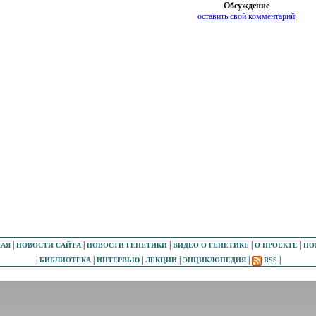
Обсуждение
оставить свой комментарий
|
|
|
|
|
НАЯ
НОВОСТИ САЙТА
НОВОСТИ ГЕНЕТИКИ
ВИДЕО О ГЕНЕТИКЕ
О ПРОЕКТЕ
ПО
|
|
|
|
|
|
БИБЛИОТЕКА
ИНТЕРВЬЮ
ЛЕКЦИИ
ЭНЦИКЛОПЕДИЯ
RSS