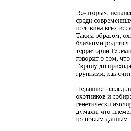
Во-вторых, испанс
среди современных
половина всех исс
Таким образом, ох
близкими родстве
территории Герман
говорит о том, чт
Европу до прихода
группами, как счит
Недавние исследов
охотников и собира
генетически изоли
думали, что племе
по новым данным э