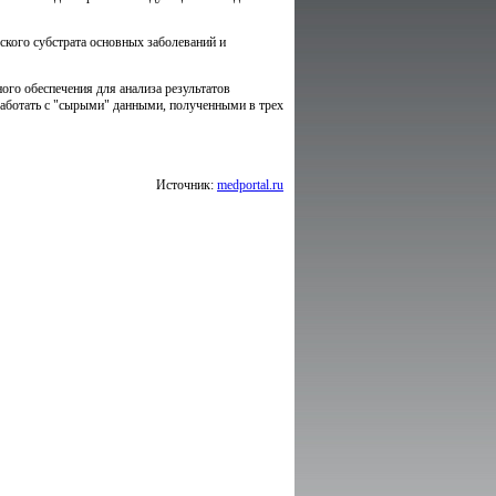
ского субстрата основных заболеваний и
ого обеспечения для анализа результатов
работать с "сырыми" данными, полученными в трех
Источник:
medportal.ru