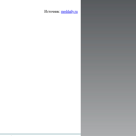
Источник:
meddaily.ru