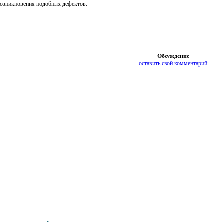
озникновения подобных дефектов.
Обсуждение
оставить свой комментарий