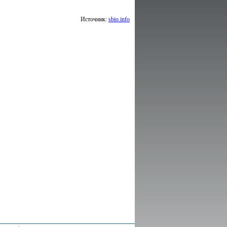
Источник:
sbio.info