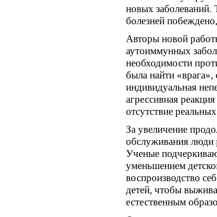
новых заболеваний. 
болезней побеждено,
Авторы новой работы
аутоиммунных заболе
необходимости прот
была найти «врага», 
индивидуальная непе
агрессивная реакция
отсутствие реальных
За увеличение продо
обслуживания люди 
Ученые подчеркивают
уменьшением детской
воспроизводство себ
детей, чтобы выжива
естественным образо