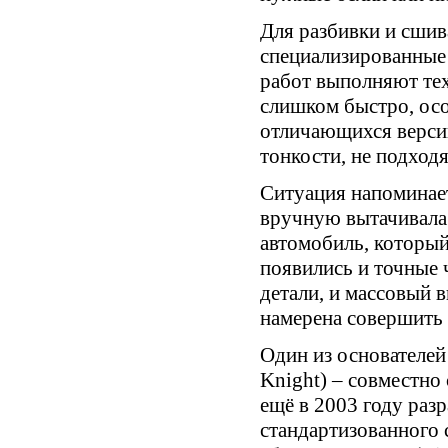
Для разбивки и сшив
специализированные 
работ выполняют тех
слишком быстро, ос
отличающихся версий
тонкости, не подход
Ситуация напоминает
вручную вытачивала
автомобиль, который
появились и точные 
детали, и массовый 
намерена совершить
Один из основателе
Knight) – совместно
ещё в 2003 году раз
стандартизованного