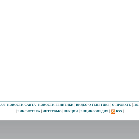
|
|
|
|
|
НАЯ
НОВОСТИ САЙТА
НОВОСТИ ГЕНЕТИКИ
ВИДЕО О ГЕНЕТИКЕ
О ПРОЕКТЕ
ПО
|
|
|
|
|
|
БИБЛИОТЕКА
ИНТЕРВЬЮ
ЛЕКЦИИ
ЭНЦИКЛОПЕДИЯ
RSS