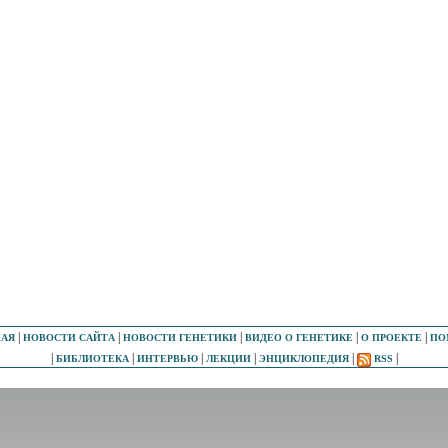
|
|
|
|
|
НАЯ
НОВОСТИ САЙТА
НОВОСТИ ГЕНЕТИКИ
ВИДЕО О ГЕНЕТИКЕ
О ПРОЕКТЕ
ПО
|
|
|
|
|
|
БИБЛИОТЕКА
ИНТЕРВЬЮ
ЛЕКЦИИ
ЭНЦИКЛОПЕДИЯ
RSS