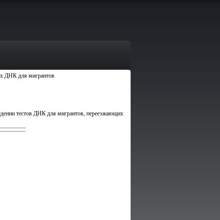
тах ДНК для мигрантов
ведении тестов ДНК для мигрантов, переезжающих