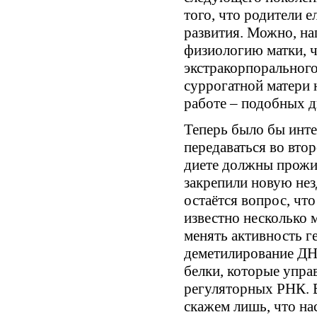
того, что родители 
развития. Можно, на
физиологию матки, ч
экстракорпорального
суррогатной матери 
работе – подобных д
Теперь было бы инте
передаваться во втор
диете должны прожи
закрепили новую нез
остаётся вопрос, чт
известно несколько 
менять активность г
деметилирование Д
белки, которые упра
регуляторных РНК. В
скажем лишь, что на