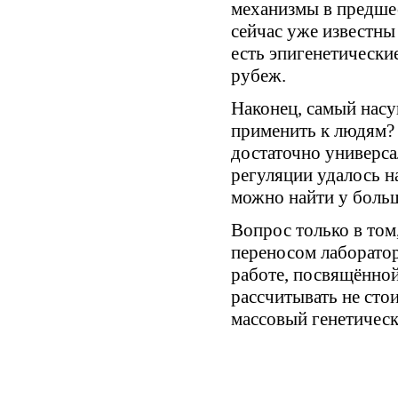
механизмы в предше
сейчас уже известны
есть эпигенетически
рубеж.
Наконец, самый нас
применить к людям?
достаточно универса
регуляции удалось н
можно найти у больш
Вопрос только в том,
переносом лаборатор
работе, посвящённо
рассчитывать не стои
массовый генетическ