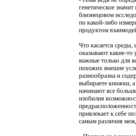
генетическое значит
близнецовом исследо
по какой-либо измер
продуктом взаимодей
Что касается среды, 
оказывают какие-то 
важные только для к
похожих внешне усл
разнообразна и соде
выбираете книжки, а
начинают все больш
изобилия возможност
предрасположенност
привлекает к себе п
самым различия межд