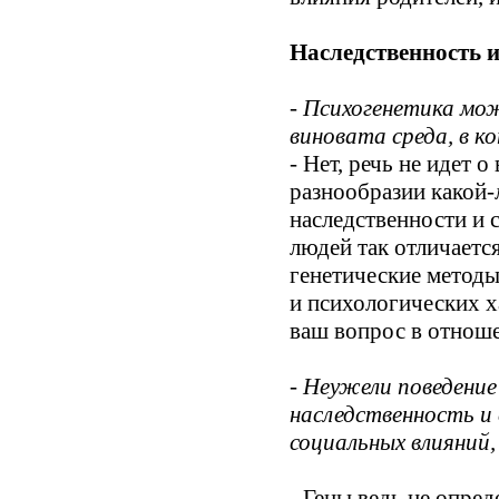
Наследственность и
- Психогенетика мо
виновата среда, в ко
- Нет, речь не идет о
разнообразии какой-
наследственности и 
людей так отличаетс
генетические методы
и психологических х
ваш вопрос в отноше
- Неужели поведение
наследственность и 
социальных влияний,
- Гены ведь не опред