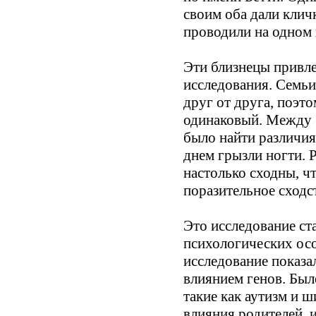
своим оба дали кличк
проводили на одном 
Эти близнецы привле
исследования. Семьи
друг от друга, поэт
одинаковый. Между б
было найти различия
днем грызли ногти. 
настолько сходны, ч
поразительное сходс
Это исследование ст
психологических ос
исследование показа
влиянием генов. Был
такие как аутизм и 
влияния родителей, 