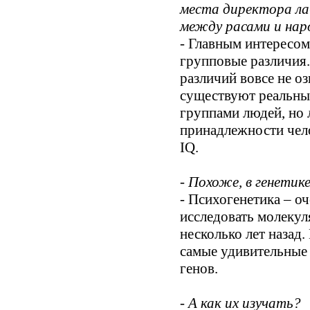
места директора ла
между расами и на
- Главным интересом
групповые различия
различий вовсе не о
существуют реальные
группами людей, но 
принадлежности чело
IQ.
- Похоже, в генетик
- Психогенетика – оч
исследовать молекул
несколько лет назад
самые удивительные 
генов.
- А как их изучать?