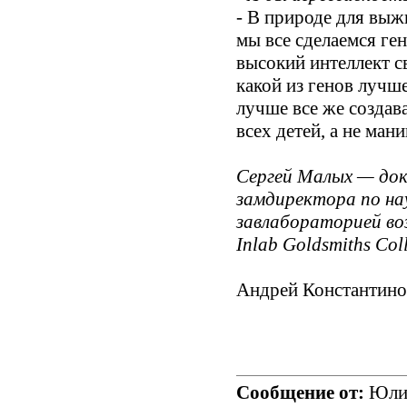
- В природе для выжи
мы все сделаемся ге
высокий интеллект с
какой из генов лучш
лучше все же созда
всех детей, а не ма
Сергей Малых — док
замдиректора по на
завлабораторией во
Inlab Goldsmiths Coll
Андрей Константинов
Сообщение от:
Юлий