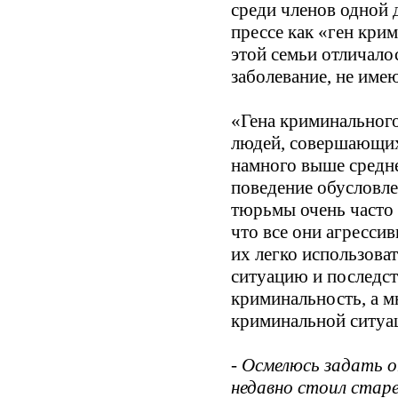
среди членов одной 
прессе как «ген кри
этой семьи отличало
заболевание, не име
«Гена криминального
людей, совершающих 
намного выше средне
поведение обусловле
тюрьмы очень часто 
что все они агресси
их легко использова
ситуацию и последст
криминальность, а м
криминальной ситуац
- Осмелюсь задать 
недавно стоил стар