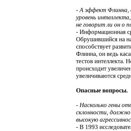
- А эффект Флинна, 
уровень интеллекта,
не говорит ли он о 
- Информационная ср
Обрушившийся на на
способствует разви
Флинна, он ведь кас
тестов интеллекта. Н
происходит увеличен
увеличиваются средни
Опасные вопросы.
- Насколько гены о
склонности, должно
высокую агрессивно
- В 1993 исследова