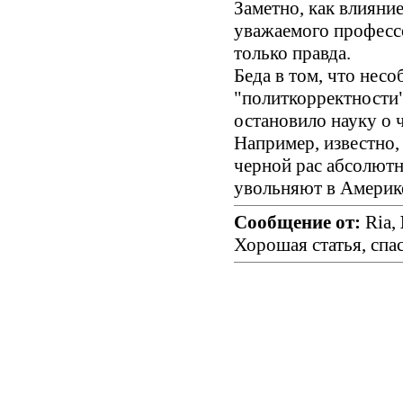
Заметно, как влияни
уважаемого профессо
только правда.
Беда в том, что нес
"политкорректности"
остановило науку о ч
Например, известно,
черной рас абсолютно
увольняют в Америке
Сообщение от:
Ria,
Хорошая статья, спа