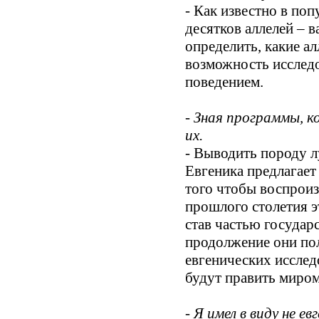
- Как известно в по
десятков аллелей – 
определить, какие ал
возможность исследо
поведением.
- Зная программы, 
их.
- Выводить породу л
Евгеника предлагает
того чтобы воспроиз
прошлого столетия 
став частью государ
продолжение они пол
евгенических исслед
будут править миром
- Я имел в виду не 