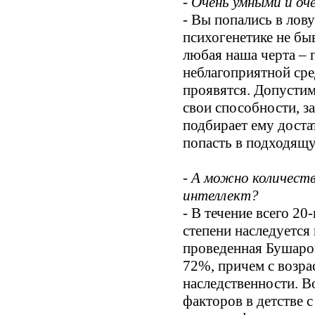
- Очень умными и о
- Вы попались в лов
психогенетике не бы
любая наша черта – 
неблагоприятной сре
проявятся. Допустим
свои способности, з
подбирает ему доста
попасть в подходящу
- А можно количеств
интеллект?
- В течение всего 20
степени наследуется 
проведенная Бушаром
72%, причем с возра
наследственности. В
факторов в детстве с