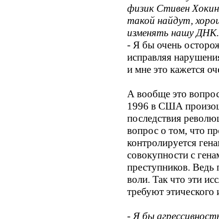
физик Стивен Хокинг
такой найдут, хоро
изменять нашу ДНК.
- Я бы очень осторо
исправляя нарушения
и мне это кажется о
А вообще это вопрос
1996 в США произошл
последствия революц
вопрос о том, что пр
контролируется гена
совокупности с ген
преступников. Ведь 
воли. Так что эти и
требуют этического
- Я бы агрессивност