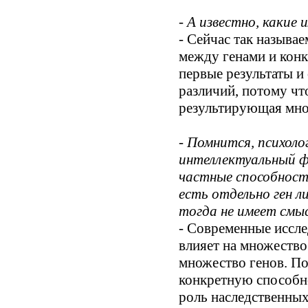
- А известно, какие
- Сейчас так называ
между генами и кон
первые результаты и
различий, потому чт
результирующая мно
- Помнится, психоло
интеллектуальный ф
частные способност
есть отдельно ген л
тогда не имеет смы
- Современные иссле
влияет на множество
множество генов. По
конкретную способно
роль наследственных